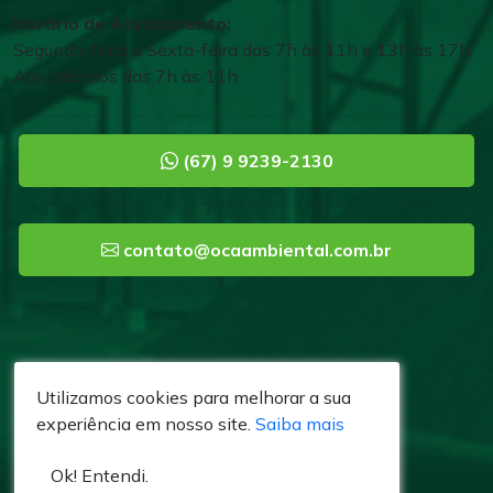
Horário de Atendimento:
Segunda-feira a Sexta-feira das 7h às 11h e 13h às 17h.
Aos sábados das 7h às 11h.
(67) 9 9239-2130
contato@ocaambiental.com.br
Utilizamos cookies para melhorar a sua
experiência em nosso site.
Saiba mais
Ok! Entendi.