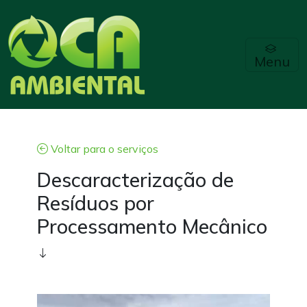
Menu
Voltar para o serviços
Descaracterização de
Resíduos por
Processamento Mecânico