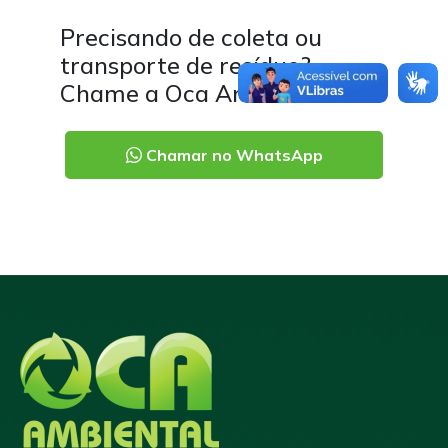
Precisando de coleta ou
transporte de resíduo?
Chame a Oca Ambiental.
Chamar no WhatsApp