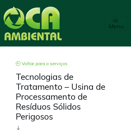
Menu
Voltar para o serviços
Tecnologias de
Tratamento – Usina de
Processamento de
Resíduos Sólidos
Perigosos