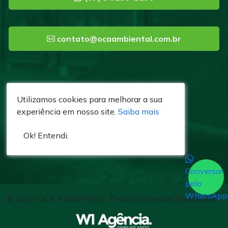
contato@ocaambiental.com.br
Utilizamos cookies para melhorar a sua
experiência em nosso site.
Saiba mais
Ok! Entendi.
Conversar
pelo
WhatsApp
© 2026 OCA AMBIENTAL. Todos os Direitos Reservados.